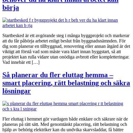
börja
Startbesked är ett avgörande steg i många byggprojekt och markerar
att du får påbörja arbetet enligt beslut från byggnadsnämnden. För
dig som planerar en tillbyggnad, renovering eller annan åtgärd är det
viktigt att förstå vad som måste vara klart innan byggstart, så att
projektet kan rulla vidare utan onödiga avbrott eller kompletteringar.
Vad innebär ett […]
Så planerar du fler eluttag hemma –
smart placering, rätt belastning och säkra
lösningar
Fler eluttag i hemmet gör vardagen både enklare och säkrare när de
planeras på rätt sätt. Med genomtänkt placering, rätt belastning och
hjälp av behörig elektriker kan du undvika skarvsladdar, få bättre