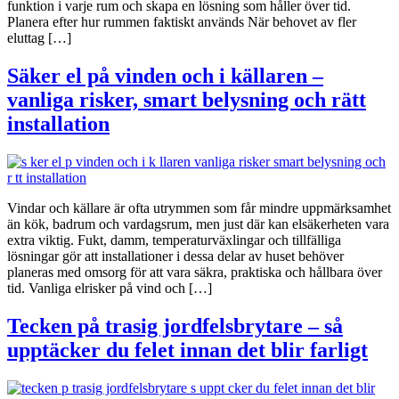
funktion i varje rum och skapa en lösning som håller över tid.
Planera efter hur rummen faktiskt används När behovet av fler
eluttag […]
Säker el på vinden och i källaren –
vanliga risker, smart belysning och rätt
installation
Vindar och källare är ofta utrymmen som får mindre uppmärksamhet
än kök, badrum och vardagsrum, men just där kan elsäkerheten vara
extra viktig. Fukt, damm, temperaturväxlingar och tillfälliga
lösningar gör att installationer i dessa delar av huset behöver
planeras med omsorg för att vara säkra, praktiska och hållbara över
tid. Vanliga elrisker på vind och […]
Tecken på trasig jordfelsbrytare – så
upptäcker du felet innan det blir farligt