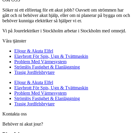
Söker ni ett elföretag för ett akut jobb? Oavsett om strömmen har
gått och ni behöver akut hjälp, eller om ni planerar på bygga om och
behöver kunniga elektriker så hjälper vi er.
Vi på Jourelektriker i Stockholm arbetar i Stockholm med omnejd.
Våra tjänster
Eljour & Akuta Elfel
Elavbrott För Spis, Ugn & Tvättmaskin
Problem Med Värmesystem
Strömlös Fastighet & Elanläggning
Trasig Jordfelsbrytare
Eljour & Akuta Elfel
Elavbrott För Spis, Ugn & Tvättmaskin
Problem Med Värmesystem
Strömlös Fastighet & Elanläggning
Trasig Jordfelsbrytare
Kontakta oss
Behöver ni akut jour?