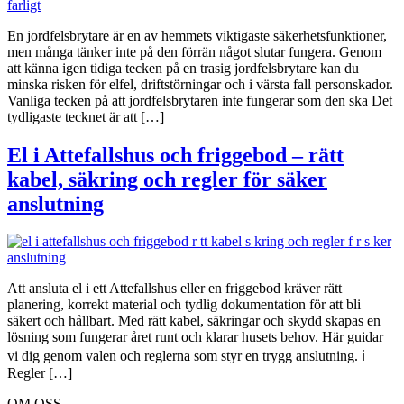
En jordfelsbrytare är en av hemmets viktigaste säkerhetsfunktioner,
men många tänker inte på den förrän något slutar fungera. Genom
att känna igen tidiga tecken på en trasig jordfelsbrytare kan du
minska risken för elfel, driftstörningar och i värsta fall personskador.
Vanliga tecken på att jordfelsbrytaren inte fungerar som den ska Det
tydligaste tecknet är att […]
El i Attefallshus och friggebod – rätt
kabel, säkring och regler för säker
anslutning
Att ansluta el i ett Attefallshus eller en friggebod kräver rätt
planering, korrekt material och tydlig dokumentation för att bli
säkert och hållbart. Med rätt kabel, säkringar och skydd skapas en
lösning som fungerar året runt och klarar husets behov. Här guidar
vi dig genom valen och reglerna som styr en trygg anslutning. ℹ️
Regler […]
OM OSS