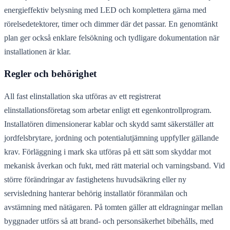
energieffektiv belysning med LED och komplettera gärna med
rörelsedetektorer, timer och dimmer där det passar. En genomtänkt
plan ger också enklare felsökning och tydligare dokumentation när
installationen är klar.
Regler och behörighet
All fast elinstallation ska utföras av ett registrerat
elinstallationsföretag som arbetar enligt ett egenkontrollprogram.
Installatören dimensionerar kablar och skydd samt säkerställer att
jordfelsbrytare, jordning och potentialutjämning uppfyller gällande
krav. Förläggning i mark ska utföras på ett sätt som skyddar mot
mekanisk åverkan och fukt, med rätt material och varningsband. Vid
större förändringar av fastighetens huvudsäkring eller ny
servisledning hanterar behörig installatör föranmälan och
avstämning med nätägaren. På tomten gäller att eldragningar mellan
byggnader utförs så att brand- och personsäkerhet bibehålls, med