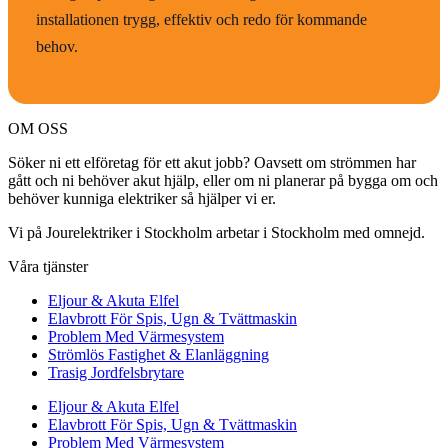
installationen trygg, effektiv och redo för kommande
behov.
OM OSS
Söker ni ett elföretag för ett akut jobb? Oavsett om strömmen har
gått och ni behöver akut hjälp, eller om ni planerar på bygga om och
behöver kunniga elektriker så hjälper vi er.
Vi på Jourelektriker i Stockholm arbetar i Stockholm med omnejd.
Våra tjänster
Eljour & Akuta Elfel
Elavbrott För Spis, Ugn & Tvättmaskin
Problem Med Värmesystem
Strömlös Fastighet & Elanläggning
Trasig Jordfelsbrytare
Eljour & Akuta Elfel
Elavbrott För Spis, Ugn & Tvättmaskin
Problem Med Värmesystem