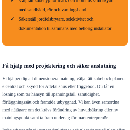
✓
Välj rätt kabeltyp för mark och inomhus samt skydd
med sandbädd, rör och varningsband
✓
Säkerställ jordfelsbrytare, selektivitet och
dokumentation tillsammans med behörig installatör
Få hjälp med projektering och säker anslutning
Vi hjälper dig att dimensionera matning, välja rätt kabel och planera
elcentral och skydd för Attefallshus eller friggebod. Du får en
lösning som tar hänsyn till spänningsfall, samtidighet,
förläggningssätt och framtida utbyggnad. Vi kan även samordna
med nätägare om det krävs förändring av huvudsäkring eller ny
matningspunkt samt ta fram underlag för markentreprenör.