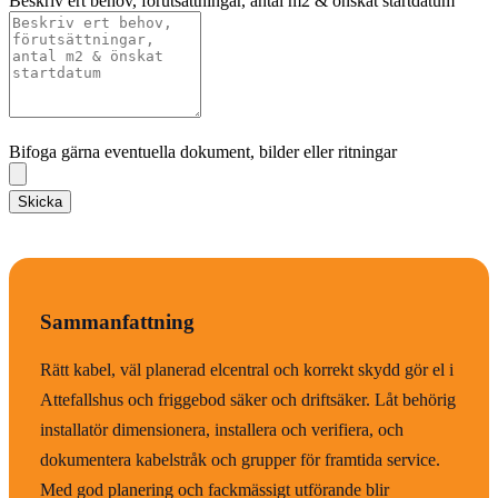
Beskriv ert behov, förutsättningar, antal m2 & önskat startdatum
Bifoga gärna eventuella dokument, bilder eller ritningar
Bifoga gärna eventuella dokument, bilder eller ritningar
Skicka
Sammanfattning
Rätt kabel, väl planerad elcentral och korrekt skydd gör el i
Attefallshus och friggebod säker och driftsäker. Låt behörig
installatör dimensionera, installera och verifiera, och
dokumentera kabelstråk och grupper för framtida service.
Med god planering och fackmässigt utförande blir