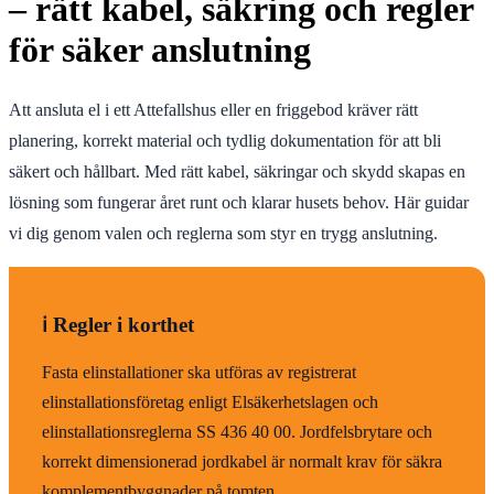
– rätt kabel, säkring och regler
för säker anslutning
Att ansluta el i ett Attefallshus eller en friggebod kräver rätt
planering, korrekt material och tydlig dokumentation för att bli
säkert och hållbart. Med rätt kabel, säkringar och skydd skapas en
lösning som fungerar året runt och klarar husets behov. Här guidar
vi dig genom valen och reglerna som styr en trygg anslutning.
ℹ️ Regler i korthet
Fasta elinstallationer ska utföras av registrerat
elinstallationsföretag enligt Elsäkerhetslagen och
elinstallationsreglerna SS 436 40 00. Jordfelsbrytare och
korrekt dimensionerad jordkabel är normalt krav för säkra
komplementbyggnader på tomten.