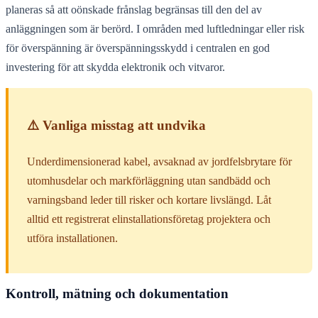
planeras så att oönskade frånslag begränsas till den del av
anläggningen som är berörd. I områden med luftledningar eller risk
för överspänning är överspänningsskydd i centralen en god
investering för att skydda elektronik och vitvaror.
⚠️ Vanliga misstag att undvika
Underdimensionerad kabel, avsaknad av jordfelsbrytare för
utomhusdelar och markförläggning utan sandbädd och
varningsband leder till risker och kortare livslängd. Låt
alltid ett registrerat elinstallationsföretag projektera och
utföra installationen.
Kontroll, mätning och dokumentation