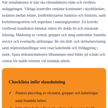
När installationen är klar ska elinstallatören mäta och verifiera
anläggningen. Viktiga kontroller omfattar kontinuitet i skyddsledare,
isolation mellan ledare, jordfelsbrytarens funktion och felström, samt
kortslutningsström och impedans i matningspunkter. En korrekt
verifierad installation minskar risken för dolda fel och oönskade
frånslag. Märkning av central, grupper och uttag underlättar framtida
service och eventuella utökningar. Be om drift- och skötselanvisning
samt relationshandlingar som visar kabelstråk och förläggning i
mark. Spara dokumentationen tillsammans med bilder på schakt och
central för snabb referens vid framtida arbete.
Checklista inför elanslutning
✓
Planera placering av elcentral, grupper och kabelvägar
samt framtida behov