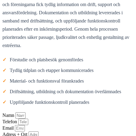
och föreningarna fick tydlig information om drift, support och
ansvarsfördelning. Dokumentation och utbildning levererades i
samband med driftsättning, och uppföljande funktionskontroll
planerades efter en inkörningsperiod. Genom hela processen
prioriterades säker passage, ljudkvalitet och enhetlig gestaltning av
entréerna.
✓
Förstudie och platsbesök genomfördes
✓
Tydlig tidplan och etapper kommunicerades
✓
Material- och funktionsval förankrades
✓
Driftsättning, utbildning och dokumentation överlämnades
✓
Uppföljande funktionskontroll planerades
Namn
Telefon
Email
Adress + Ort