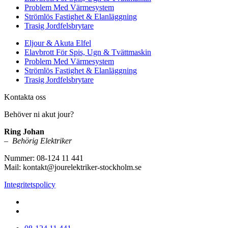
Problem Med Värmesystem
Strömlös Fastighet & Elanläggning
Trasig Jordfelsbrytare
Eljour & Akuta Elfel
Elavbrott För Spis, Ugn & Tvättmaskin
Problem Med Värmesystem
Strömlös Fastighet & Elanläggning
Trasig Jordfelsbrytare
Kontakta oss
Behöver ni akut jour?
Ring Johan
–
Behörig Elektriker
Nummer: 08-124 11 441
Mail: kontakt@jourelektriker-stockholm.se
Integritetspolicy
www.jourelektriker-stockholm.se