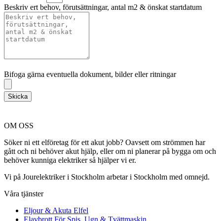
Beskriv ert behov, förutsättningar, antal m2 & önskat startdatum
Bifoga gärna eventuella dokument, bilder eller ritningar
Bifoga gärna eventuella dokument, bilder eller ritningar
Skicka
OM OSS
Söker ni ett elföretag för ett akut jobb? Oavsett om strömmen har
gått och ni behöver akut hjälp, eller om ni planerar på bygga om och
behöver kunniga elektriker så hjälper vi er.
Vi på Jourelektriker i Stockholm arbetar i Stockholm med omnejd.
Våra tjänster
Eljour & Akuta Elfel
Elavbrott För Spis, Ugn & Tvättmaskin