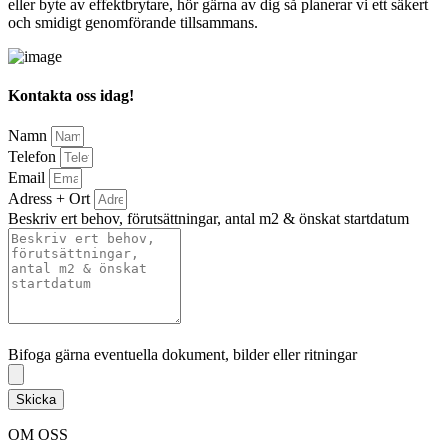
eller byte av effektbrytare, hör gärna av dig så planerar vi ett säkert
och smidigt genomförande tillsammans.
Kontakta oss idag!
Namn
Telefon
Email
Adress + Ort
Beskriv ert behov, förutsättningar, antal m2 & önskat startdatum
Bifoga gärna eventuella dokument, bilder eller ritningar
Bifoga gärna eventuella dokument, bilder eller ritningar
Skicka
OM OSS