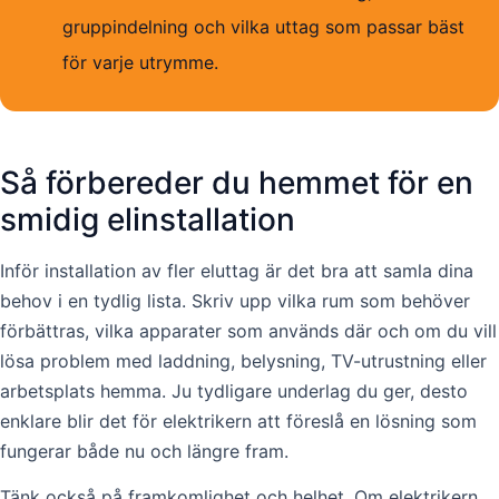
gruppindelning och vilka uttag som passar bäst
för varje utrymme.
Så förbereder du hemmet för en
smidig elinstallation
Inför installation av fler eluttag är det bra att samla dina
behov i en tydlig lista. Skriv upp vilka rum som behöver
förbättras, vilka apparater som används där och om du vill
lösa problem med laddning, belysning, TV-utrustning eller
arbetsplats hemma. Ju tydligare underlag du ger, desto
enklare blir det för elektrikern att föreslå en lösning som
fungerar både nu och längre fram.
Tänk också på framkomlighet och helhet. Om elektrikern