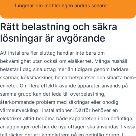
fungerar om möbleringen ändras senare.
Rätt belastning och säkra
lösningar är avgörande
Att installera fler eluttag handlar inte bara om
bekvämlighet utan också om elsäkerhet. Många hushåll
belastar i dag sina uttag mer än tidigare genom laddare,
skärmar, köksmaskiner, hemarbetsplatser och smarta hem-
enheter. Om flera effektkrävande apparater används på
samma grupp kan det leda till överbelastning,
återkommande problem med säkringar eller onödig
värmeutveckling i installationen. Därför behöver en
elektriker alltid bedöma både kapaciteten i den befintliga
anläggningen och hur de nya uttagen ska användas. I vissa
fall räcker det att komplettera på en befintlig grupp. I