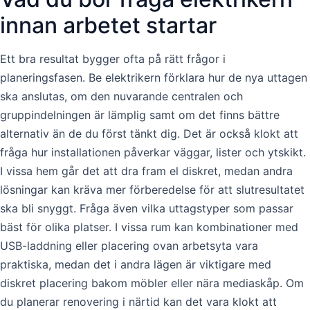
innan arbetet startar
Ett bra resultat bygger ofta på rätt frågor i
planeringsfasen. Be elektrikern förklara hur de nya uttagen
ska anslutas, om den nuvarande centralen och
gruppindelningen är lämplig samt om det finns bättre
alternativ än de du först tänkt dig. Det är också klokt att
fråga hur installationen påverkar väggar, lister och ytskikt.
I vissa hem går det att dra fram el diskret, medan andra
lösningar kan kräva mer förberedelse för att slutresultatet
ska bli snyggt. Fråga även vilka uttagstyper som passar
bäst för olika platser. I vissa rum kan kombinationer med
USB-laddning eller placering ovan arbetsyta vara
praktiska, medan det i andra lägen är viktigare med
diskret placering bakom möbler eller nära mediaskåp. Om
du planerar renovering i närtid kan det vara klokt att