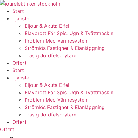
Skip
to
Start
content
Tjänster
Eljour & Akuta Elfel
Elavbrott För Spis, Ugn & Tvättmaskin
Problem Med Värmesystem
Strömlös Fastighet & Elanläggning
Trasig Jordfelsbrytare
Offert
Start
Tjänster
Eljour & Akuta Elfel
Elavbrott För Spis, Ugn & Tvättmaskin
Problem Med Värmesystem
Strömlös Fastighet & Elanläggning
Trasig Jordfelsbrytare
Offert
Offert