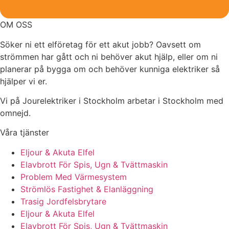
OM OSS
Söker ni ett elföretag för ett akut jobb? Oavsett om
strömmen har gått och ni behöver akut hjälp, eller om ni
planerar på bygga om och behöver kunniga elektriker så
hjälper vi er.
Vi på Jourelektriker i Stockholm arbetar i Stockholm med
omnejd.
Våra tjänster
Eljour & Akuta Elfel
Elavbrott För Spis, Ugn & Tvättmaskin
Problem Med Värmesystem
Strömlös Fastighet & Elanläggning
Trasig Jordfelsbrytare
Eljour & Akuta Elfel
Elavbrott För Spis, Ugn & Tvättmaskin