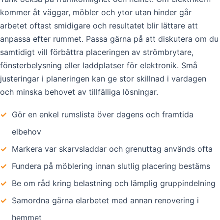
kommer åt väggar, möbler och ytor utan hinder går
arbetet oftast smidigare och resultatet blir lättare att
anpassa efter rummet. Passa gärna på att diskutera om du
samtidigt vill förbättra placeringen av strömbrytare,
fönsterbelysning eller laddplatser för elektronik. Små
justeringar i planeringen kan ge stor skillnad i vardagen
och minska behovet av tillfälliga lösningar.
✓
Gör en enkel rumslista över dagens och framtida
elbehov
✓
Markera var skarvsladdar och grenuttag används ofta
✓
Fundera på möblering innan slutlig placering bestäms
✓
Be om råd kring belastning och lämplig gruppindelning
✓
Samordna gärna elarbetet med annan renovering i
hemmet