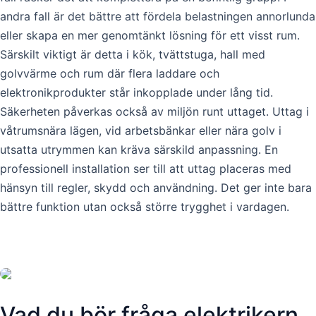
andra fall är det bättre att fördela belastningen annorlunda
eller skapa en mer genomtänkt lösning för ett visst rum.
Särskilt viktigt är detta i kök, tvättstuga, hall med
golvvärme och rum där flera laddare och
elektronikprodukter står inkopplade under lång tid.
Säkerheten påverkas också av miljön runt uttaget. Uttag i
våtrumsnära lägen, vid arbetsbänkar eller nära golv i
utsatta utrymmen kan kräva särskild anpassning. En
professionell installation ser till att uttag placeras med
hänsyn till regler, skydd och användning. Det ger inte bara
bättre funktion utan också större trygghet i vardagen.
Vad du bör fråga elektrikern