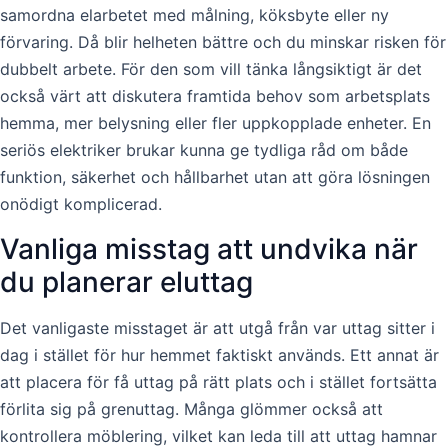
samordna elarbetet med målning, köksbyte eller ny
förvaring. Då blir helheten bättre och du minskar risken för
dubbelt arbete. För den som vill tänka långsiktigt är det
också värt att diskutera framtida behov som arbetsplats
hemma, mer belysning eller fler uppkopplade enheter. En
seriös elektriker brukar kunna ge tydliga råd om både
funktion, säkerhet och hållbarhet utan att göra lösningen
onödigt komplicerad.
Vanliga misstag att undvika när
du planerar eluttag
Det vanligaste misstaget är att utgå från var uttag sitter i
dag i stället för hur hemmet faktiskt används. Ett annat är
att placera för få uttag på rätt plats och i stället fortsätta
förlita sig på grenuttag. Många glömmer också att
kontrollera möblering, vilket kan leda till att uttag hamnar