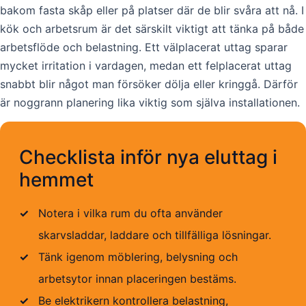
bakom fasta skåp eller på platser där de blir svåra att nå. I
kök och arbetsrum är det särskilt viktigt att tänka på både
arbetsflöde och belastning. Ett välplacerat uttag sparar
mycket irritation i vardagen, medan ett felplacerat uttag
snabbt blir något man försöker dölja eller kringgå. Därför
är noggrann planering lika viktig som själva installationen.
Checklista inför nya eluttag i
hemmet
✓
Notera i vilka rum du ofta använder
skarvsladdar, laddare och tillfälliga lösningar.
✓
Tänk igenom möblering, belysning och
arbetsytor innan placeringen bestäms.
✓
Be elektrikern kontrollera belastning,