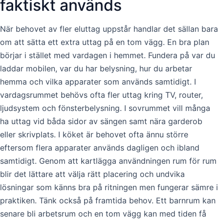
faktiskt används
När behovet av fler eluttag uppstår handlar det sällan bara
om att sätta ett extra uttag på en tom vägg. En bra plan
börjar i stället med vardagen i hemmet. Fundera på var du
laddar mobilen, var du har belysning, hur du arbetar
hemma och vilka apparater som används samtidigt. I
vardagsrummet behövs ofta fler uttag kring TV, router,
ljudsystem och fönsterbelysning. I sovrummet vill många
ha uttag vid båda sidor av sängen samt nära garderob
eller skrivplats. I köket är behovet ofta ännu större
eftersom flera apparater används dagligen och ibland
samtidigt. Genom att kartlägga användningen rum för rum
blir det lättare att välja rätt placering och undvika
lösningar som känns bra på ritningen men fungerar sämre i
praktiken. Tänk också på framtida behov. Ett barnrum kan
senare bli arbetsrum och en tom vägg kan med tiden få